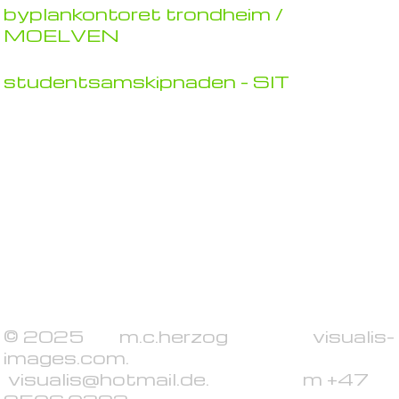
byplankontoret trondheim /
MOELVEN
studentsamskipnaden - SIT
© 2025 m.c.herzog visualis-
images.com.
visualis@hotmail.de. m +47